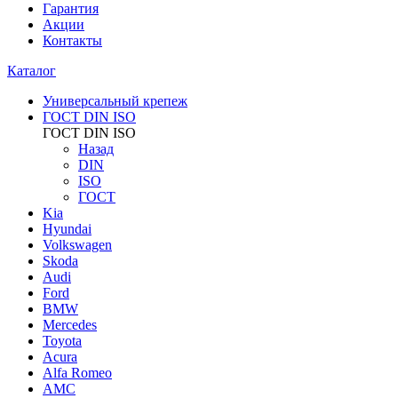
Гарантия
Акции
Контакты
Каталог
Универсальный крепеж
ГОСТ DIN ISO
ГОСТ DIN ISO
Назад
DIN
ISO
ГОСТ
Kia
Hyundai
Volkswagen
Skoda
Audi
Ford
BMW
Mercedes
Toyota
Acura
Alfa Romeo
AMC