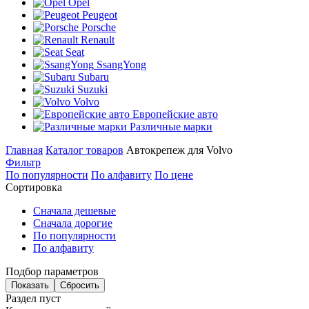
Opel
Peugeot
Porsche
Renault
Seat
SsangYong
Subaru
Suzuki
Volvo
Европейские авто
Различные марки
Главная
Каталог товаров
Автокрепеж для Volvo
Фильтр
По популярности
По алфавиту
По цене
Сортировка
Сначала дешевые
Сначала дорогие
По популярности
По алфавиту
Подбор параметров
Раздел пуст