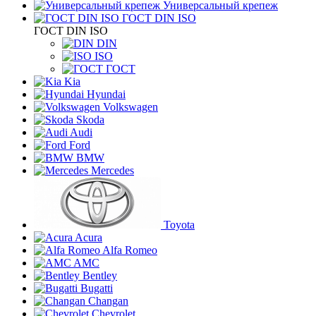
Универсальный крепеж
ГОСТ DIN ISO
ГОСТ DIN ISO
DIN
ISO
ГОСТ
Kia
Hyundai
Volkswagen
Skoda
Audi
Ford
BMW
Mercedes
Toyota
Acura
Alfa Romeo
AMC
Bentley
Bugatti
Changan
Chevrolet