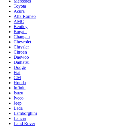
Mercedes
Toyota
Acura
Alfa Romeo
AMC
Bentley
Bugatti
Changan
Chevrolet
Chrysler
Citroen
Daewoo
Daihatsu
Dodge
Fiat
GM
Honda
Infiniti
Isuzu
Iveco
Jeep
Lada
Lamborghini
Lancia
Land Rover