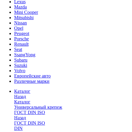
Lexus
Mazda
Mini Cooper
Mitsubishi
Nissan
Opel
Peugeot
Porsche
Renault
Seat
SsangYong
Subaru
Suzuki
Volvo
Европейские авто
Различные марки
Каталог
Назад
Каталог
Универсальный крепеж
ГОСТ DIN ISO
Назад
ГОСТ DIN ISO
DIN