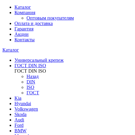
Каталог
Компания
Оптовым покупателям
Оплата и доставка
Гарантия
Акции
Контакты
Каталог
Универсальный крепеж
ГОСТ DIN ISO
ГОСТ DIN ISO
Назад
DIN
ISO
ГОСТ
Kia
Hyundai
Volkswagen
Skoda
Audi
Ford
BMW