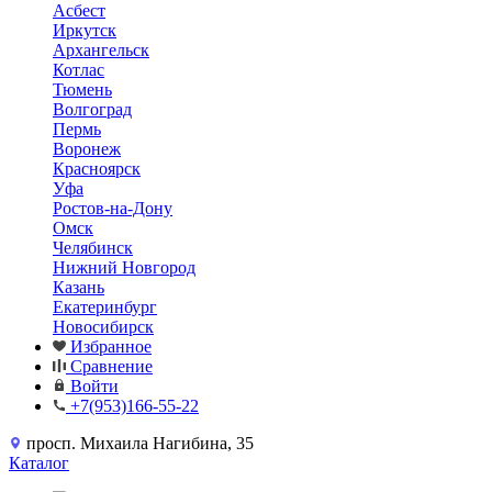
Асбест
Иркутск
Архангельск
Котлас
Тюмень
Волгоград
Пермь
Воронеж
Красноярск
Уфа
Ростов-на-Дону
Омск
Челябинск
Нижний Новгород
Казань
Екатеринбург
Новосибирск
Избранное
Сравнение
Войти
+7(953)166-55-22
просп. Михаила Нагибина, 35
Каталог