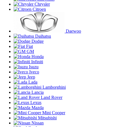
Chrysler
Citroen
Daewoo
Daihatsu
Dodge
Fiat
GM
Honda
Infiniti
Isuzu
Iveco
Jeep
Lada
Lamborghini
Lancia
Land Rover
Lexus
Mazda
Mini Cooper
Mitsubishi
Nissan