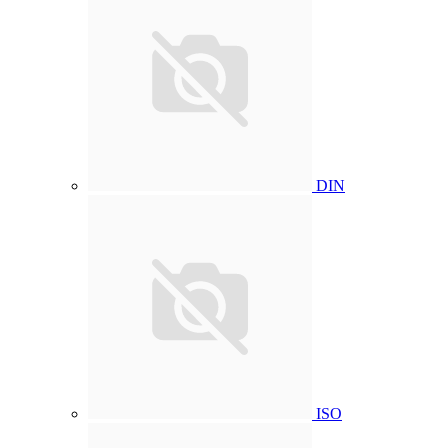
DIN
ISO