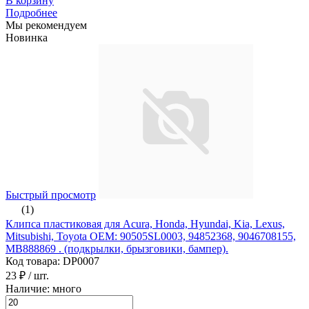
В корзину
Подробнее
Мы рекомендуем
Новинка
Быстрый просмотр
(1)
Клипса пластиковая для Acura, Honda, Hyundai, Kia, Lexus,
Mitsubishi, Toyota ОЕМ: 90505SL0003, 94852368, 9046708155,
MB888869 . (подкрылки, брызговики, бампер).
Код товара: DP0007
23 ₽
/ шт.
Наличие: много