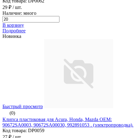
Код товара: DP0062
29 ₽
/ шт.
Наличие: много
В корзину
Подробнее
Новинка
Быстрый просмотр
(0)
Клипса пластиковая для Acura, Honda, Mazda ОЕМ:
90672SA0003, 90672SA00030, 992891053 . (электропроводка).
Код товара: DP0059
27 ₽
/ шт.