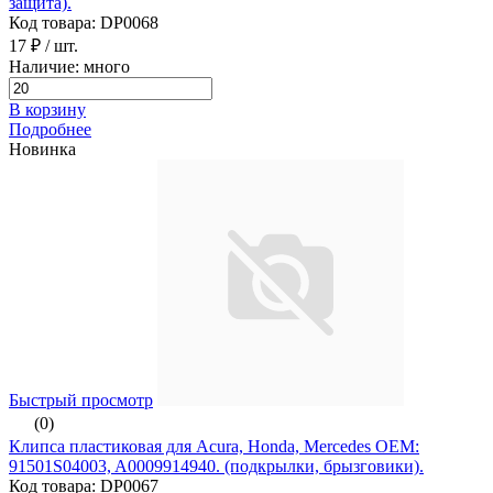
защита).
Код товара: DP0068
17 ₽
/ шт.
Наличие: много
В корзину
Подробнее
Новинка
Быстрый просмотр
(0)
Клипса пластиковая для Acura, Honda, Mercedes ОЕМ:
91501S04003, A0009914940. (подкрылки, брызговики).
Код товара: DP0067