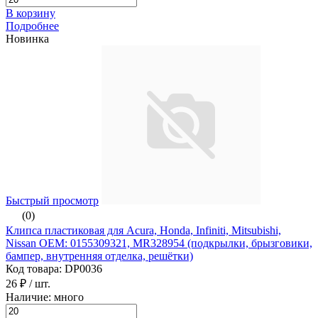
В корзину
Подробнее
Новинка
Быстрый просмотр
(0)
Клипса пластиковая для Acura, Honda, Infiniti, Mitsubishi,
Nissan ОЕМ: 0155309321, MR328954 (подкрылки, брызговики,
бампер, внутренняя отделка, решётки)
Код товара: DP0036
26 ₽
/ шт.
Наличие: много