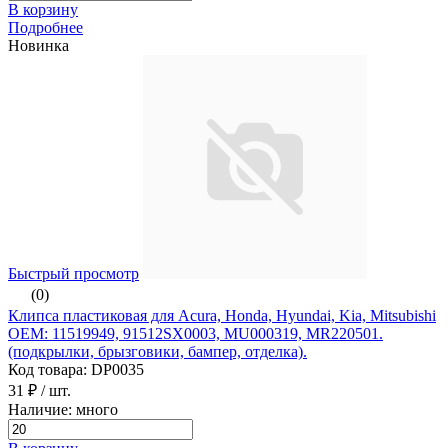
В корзину
Подробнее
Новинка
Быстрый просмотр
(0)
Клипса пластиковая для Acura, Honda, Hyundai, Kia, Mitsubishi
ОЕМ: 11519949, 91512SX0003, MU000319, MR220501.
(подкрылки, брызговики, бампер, отделка).
Код товара: DP0035
31 ₽
/ шт.
Наличие: много