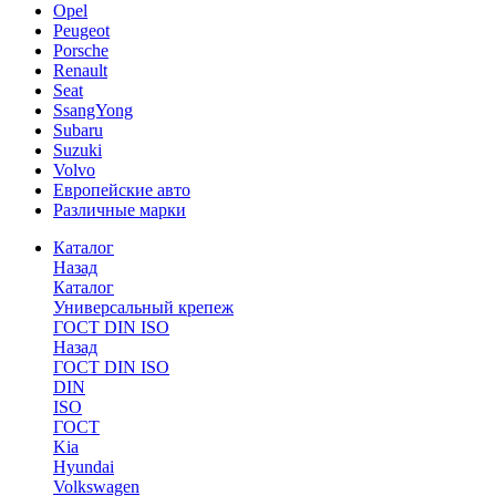
Opel
Peugeot
Porsche
Renault
Seat
SsangYong
Subaru
Suzuki
Volvo
Европейские авто
Различные марки
Каталог
Назад
Каталог
Универсальный крепеж
ГОСТ DIN ISO
Назад
ГОСТ DIN ISO
DIN
ISO
ГОСТ
Kia
Hyundai
Volkswagen