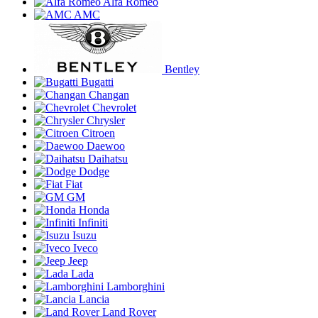
Alfa Romeo
AMC
Bentley
Bugatti
Changan
Chevrolet
Chrysler
Citroen
Daewoo
Daihatsu
Dodge
Fiat
GM
Honda
Infiniti
Isuzu
Iveco
Jeep
Lada
Lamborghini
Lancia
Land Rover