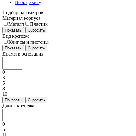
По алфавиту
Подбор параметров
Материал корпуса
Металл
Пластик
Показать
Сбросить
Вид крепежа
Клипсы и пистоны
Показать
Сбросить
Диаметр основания
0
3
5
8
10
Показать
Сбросить
Длина крепежа
0
5
11