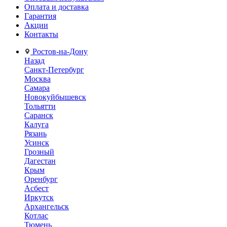
Оплата и доставка
Гарантия
Акции
Контакты
Ростов-на-Дону
Назад
Санкт-Петербург
Москва
Самара
Новокуйбышевск
Тольятти
Саранск
Калуга
Рязань
Усинск
Грозный
Дагестан
Крым
Оренбург
Асбест
Иркутск
Архангельск
Котлас
Тюмень