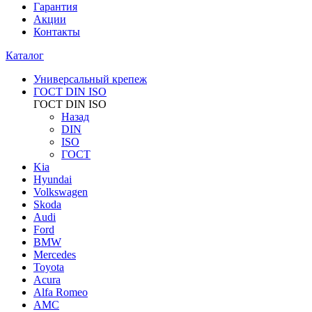
Гарантия
Акции
Контакты
Каталог
Универсальный крепеж
ГОСТ DIN ISO
ГОСТ DIN ISO
Назад
DIN
ISO
ГОСТ
Kia
Hyundai
Volkswagen
Skoda
Audi
Ford
BMW
Mercedes
Toyota
Acura
Alfa Romeo
AMC