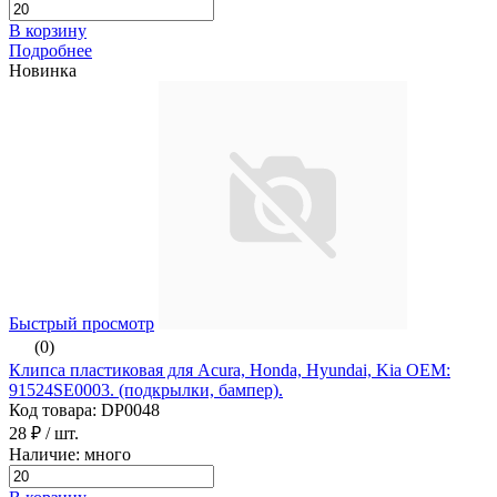
В корзину
Подробнее
Новинка
Быстрый просмотр
(0)
Клипса пластиковая для Acura, Honda, Hyundai, Kia ОЕМ:
91524SE0003. (подкрылки, бампер).
Код товара: DP0048
28 ₽
/ шт.
Наличие: много