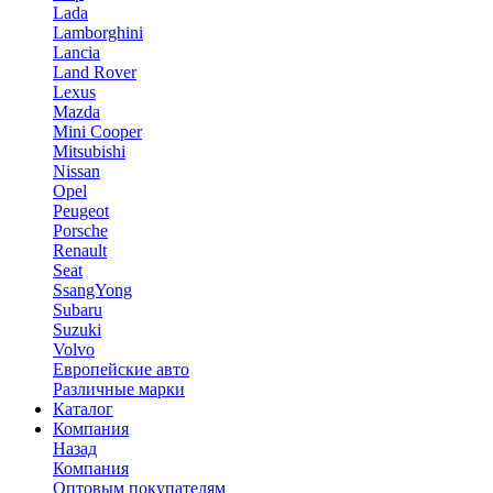
Lada
Lamborghini
Lancia
Land Rover
Lexus
Mazda
Mini Cooper
Mitsubishi
Nissan
Opel
Peugeot
Porsche
Renault
Seat
SsangYong
Subaru
Suzuki
Volvo
Европейские авто
Различные марки
Каталог
Компания
Назад
Компания
Оптовым покупателям