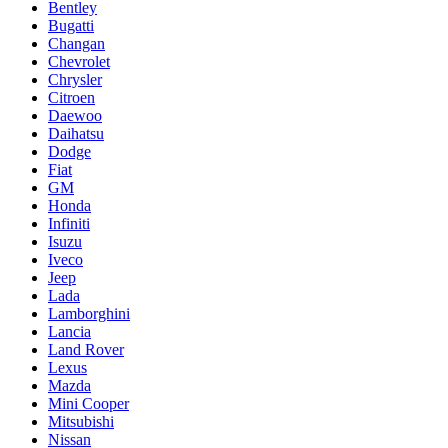
Bentley
Bugatti
Changan
Chevrolet
Chrysler
Citroen
Daewoo
Daihatsu
Dodge
Fiat
GM
Honda
Infiniti
Isuzu
Iveco
Jeep
Lada
Lamborghini
Lancia
Land Rover
Lexus
Mazda
Mini Cooper
Mitsubishi
Nissan