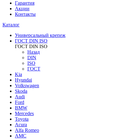
Гарантия
Акции
Контакты
Каталог
Универсальный крепеж
ГОСТ DIN ISO
ГОСТ DIN ISO
Назад
DIN
ISO
ГОСТ
Kia
Hyundai
Volkswagen
Skoda
Audi
Ford
BMW
Mercedes
Toyota
Acura
Alfa Romeo
AMC