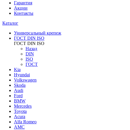
Гарантия
Акции
Контакты
Каталог
Универсальный крепеж
ГОСТ DIN ISO
ГОСТ DIN ISO
Назад
DIN
ISO
ГОСТ
Kia
Hyundai
Volkswagen
Skoda
Audi
Ford
BMW
Mercedes
Toyota
Acura
Alfa Romeo
AMC