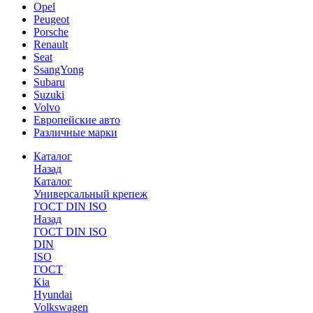
Opel
Peugeot
Porsche
Renault
Seat
SsangYong
Subaru
Suzuki
Volvo
Европейские авто
Различные марки
Каталог
Назад
Каталог
Универсальный крепеж
ГОСТ DIN ISO
Назад
ГОСТ DIN ISO
DIN
ISO
ГОСТ
Kia
Hyundai
Volkswagen