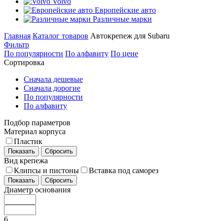
Volvo
Европейские авто
Различные марки
Главная
Каталог товаров
Автокрепеж для Subaru
Фильтр
По популярности
По алфавиту
По цене
Сортировка
Сначала дешевые
Сначала дорогие
По популярности
По алфавиту
Подбор параметров
Материал корпуса
Пластик
Показать
Сбросить
Вид крепежа
Клипсы и пистоны
Вставка под саморез
Показать
Сбросить
Диаметр основания
6