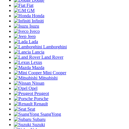
Dodge
Fiat
GM
Honda
Infiniti
Isuzu
Iveco
Jeep
Lada
Lamborghini
Lancia
Land Rover
Lexus
Mazda
Mini Cooper
Mitsubishi
Nissan
Opel
Peugeot
Porsche
Renault
Seat
SsangYong
Subaru
Suzuki