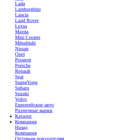
Lada
Lamborghini
Lancia
Land Rover
Lexus
Mazda
Mini Cooper
Mitsubishi
Nissan
Opel
Peugeot
Porsche
Renault
Seat
SsangYong
Subaru
Suzuki
Volvo
Европейские авто
Различные марки
Каталог
Компания
Назад
Компания
Оптовым покупателям