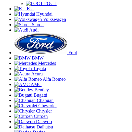
ГОСТ
Kia
Hyundai
Volkswagen
Skoda
Audi
Ford
BMW
Mercedes
Toyota
Acura
Alfa Romeo
AMC
Bentley
Bugatti
Changan
Chevrolet
Chrysler
Citroen
Daewoo
Daihatsu