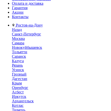
Оплата и доставка
Гарантия
Акции
Контакты
Ростов-на-Дону
Назад
Санкт-Петербург
Москва
Самара
Новокуйбышевск
Тольятти
Саранск
Калуга
Рязань
Усинск
Грозный
Дагестан
Крым
Оренбург
Асбест
Иркутск
Архангельск
Котлас
Тюмень