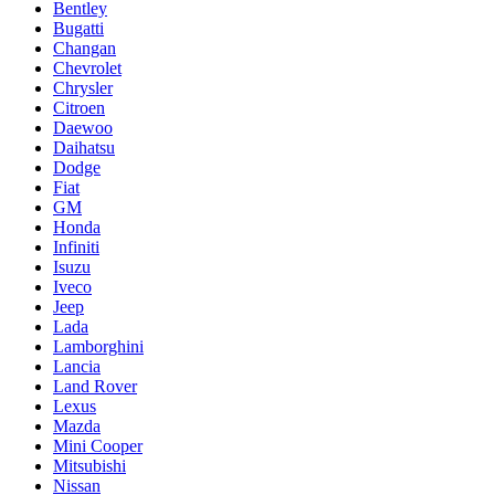
Bentley
Bugatti
Changan
Chevrolet
Chrysler
Citroen
Daewoo
Daihatsu
Dodge
Fiat
GM
Honda
Infiniti
Isuzu
Iveco
Jeep
Lada
Lamborghini
Lancia
Land Rover
Lexus
Mazda
Mini Cooper
Mitsubishi
Nissan