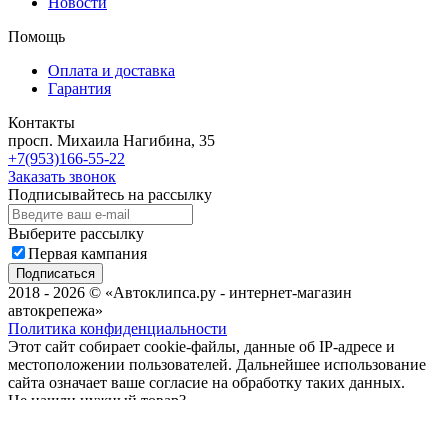
Новости
Помощь
Оплата и доставка
Гарантия
Контакты
просп. Михаила Нагибина, 35
+7(953)166-55-22
Заказать звонок
Подписывайтесь на рассылку
Выберите рассылку
Первая кампания
Подписаться
2018 - 2026 © «Автоклипса.ру - интернет-магазин
автокрепежа»
Политика конфиденциальности
Этот сайт собирает cookie-файлы, данные об IP-адресе и
местоположении пользователей. Дальнейшее использование
сайта означает ваше согласие на обработку таких данных.
Не нашли нужный товар?
Мы подберём нужный вам крепеж за Вас!
Всего за пару минут!