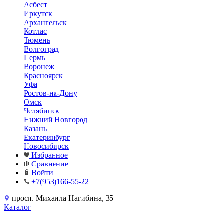
Асбест
Иркутск
Архангельск
Котлас
Тюмень
Волгоград
Пермь
Воронеж
Красноярск
Уфа
Ростов-на-Дону
Омск
Челябинск
Нижний Новгород
Казань
Екатеринбург
Новосибирск
Избранное
Сравнение
Войти
+7(953)166-55-22
просп. Михаила Нагибина, 35
Каталог