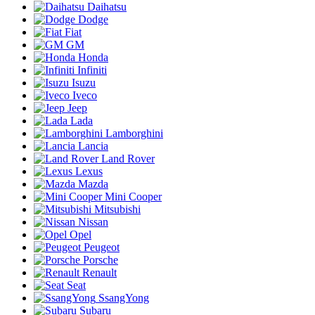
Daihatsu
Dodge
Fiat
GM
Honda
Infiniti
Isuzu
Iveco
Jeep
Lada
Lamborghini
Lancia
Land Rover
Lexus
Mazda
Mini Cooper
Mitsubishi
Nissan
Opel
Peugeot
Porsche
Renault
Seat
SsangYong
Subaru