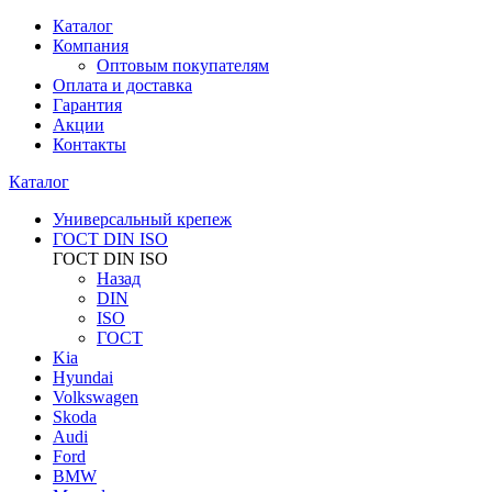
Каталог
Компания
Оптовым покупателям
Оплата и доставка
Гарантия
Акции
Контакты
Каталог
Универсальный крепеж
ГОСТ DIN ISO
ГОСТ DIN ISO
Назад
DIN
ISO
ГОСТ
Kia
Hyundai
Volkswagen
Skoda
Audi
Ford
BMW