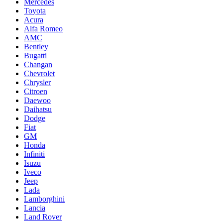
Mercedes
Toyota
Acura
Alfa Romeo
AMC
Bentley
Bugatti
Changan
Chevrolet
Chrysler
Citroen
Daewoo
Daihatsu
Dodge
Fiat
GM
Honda
Infiniti
Isuzu
Iveco
Jeep
Lada
Lamborghini
Lancia
Land Rover