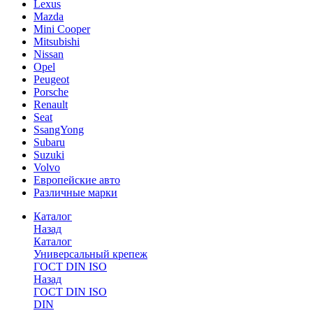
Lexus
Mazda
Mini Cooper
Mitsubishi
Nissan
Opel
Peugeot
Porsche
Renault
Seat
SsangYong
Subaru
Suzuki
Volvo
Европейские авто
Различные марки
Каталог
Назад
Каталог
Универсальный крепеж
ГОСТ DIN ISO
Назад
ГОСТ DIN ISO
DIN