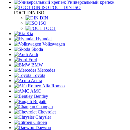
Универсальный крепеж
ГОСТ DIN ISO
ГОСТ DIN ISO
DIN
ISO
ГОСТ
Kia
Hyundai
Volkswagen
Skoda
Audi
Ford
BMW
Mercedes
Toyota
Acura
Alfa Romeo
AMC
Bentley
Bugatti
Changan
Chevrolet
Chrysler
Citroen
Daewoo