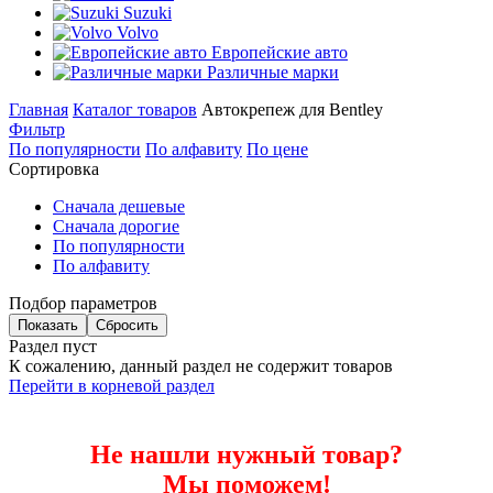
Suzuki
Volvo
Европейские авто
Различные марки
Главная
Каталог товаров
Автокрепеж для Bentley
Фильтр
По популярности
По алфавиту
По цене
Сортировка
Сначала дешевые
Сначала дорогие
По популярности
По алфавиту
Подбор параметров
Раздел пуст
К сожалению, данный раздел не содержит товаров
Перейти в корневой раздел
Не нашли нужный товар?
Мы поможем!