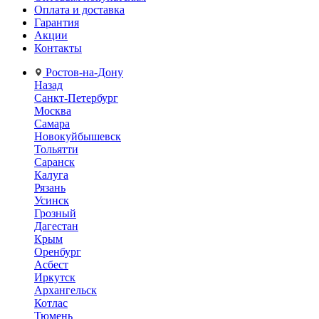
Оплата и доставка
Гарантия
Акции
Контакты
Ростов-на-Дону
Назад
Санкт-Петербург
Москва
Самара
Новокуйбышевск
Тольятти
Саранск
Калуга
Рязань
Усинск
Грозный
Дагестан
Крым
Оренбург
Асбест
Иркутск
Архангельск
Котлас
Тюмень