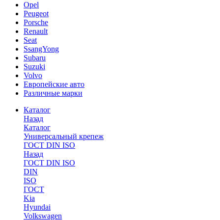
Opel
Peugeot
Porsche
Renault
Seat
SsangYong
Subaru
Suzuki
Volvo
Европейские авто
Различные марки
Каталог
Назад
Каталог
Универсальный крепеж
ГОСТ DIN ISO
Назад
ГОСТ DIN ISO
DIN
ISO
ГОСТ
Kia
Hyundai
Volkswagen