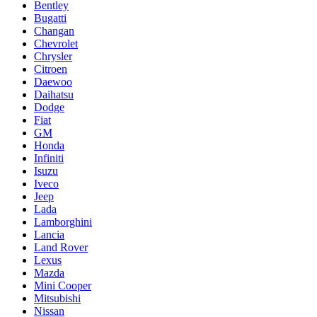
Bentley
Bugatti
Changan
Chevrolet
Chrysler
Citroen
Daewoo
Daihatsu
Dodge
Fiat
GM
Honda
Infiniti
Isuzu
Iveco
Jeep
Lada
Lamborghini
Lancia
Land Rover
Lexus
Mazda
Mini Cooper
Mitsubishi
Nissan