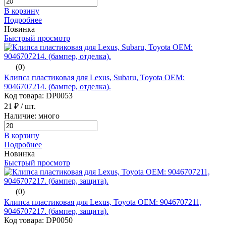
В корзину
Подробнее
Новинка
Быстрый просмотр
(0)
Клипса пластиковая для Lexus, Subaru, Toyota ОЕМ:
9046707214. (бампер, отделка).
Код товара: DP0053
21 ₽
/ шт.
Наличие: много
В корзину
Подробнее
Новинка
Быстрый просмотр
(0)
Клипса пластиковая для Lexus, Toyota ОЕМ: 9046707211,
9046707217. (бампер, защита).
Код товара: DP0050