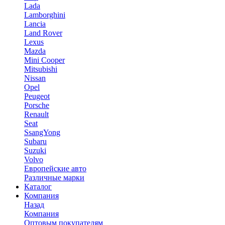
Lada
Lamborghini
Lancia
Land Rover
Lexus
Mazda
Mini Cooper
Mitsubishi
Nissan
Opel
Peugeot
Porsche
Renault
Seat
SsangYong
Subaru
Suzuki
Volvo
Европейские авто
Различные марки
Каталог
Компания
Назад
Компания
Оптовым покупателям