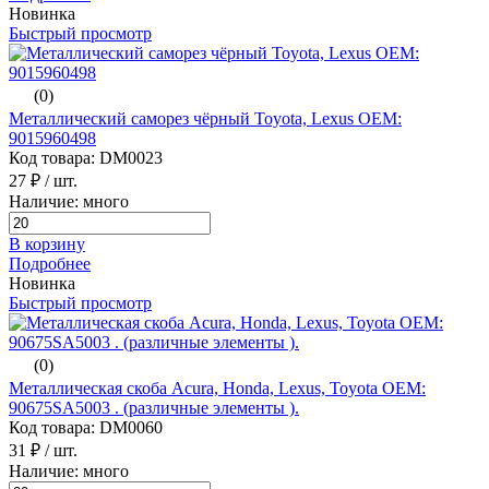
Новинка
Быстрый просмотр
(0)
Металлический саморез чёрный Toyota, Lexus ОЕМ:
9015960498
Код товара: DM0023
27 ₽
/ шт.
Наличие: много
В корзину
Подробнее
Новинка
Быстрый просмотр
(0)
Металлическая скоба Acura, Honda, Lexus, Toyota ОЕМ:
90675SA5003 . (различные элементы ).
Код товара: DM0060
31 ₽
/ шт.
Наличие: много