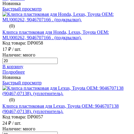
Новинка
Быстрый просмотр
(0)
Клипса пластиковая для Honda, Lexus, Toyota ОЕМ:
MU000262, 9046707166 . (подкрылки).
Код товара: DP0058
17 ₽
/ шт.
Наличие: много
В корзину
Подробнее
Новинка
Быстрый просмотр
(0)
Клипса пластиковая для Lexus, Toyota ОЕМ: 9046707138
(90467-07138). (уплотнитель).
Код товара: DP0057
24 ₽
/ шт.
Наличие: много