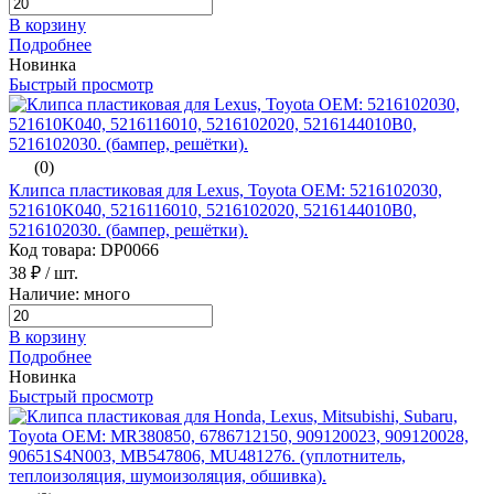
В корзину
Подробнее
Новинка
Быстрый просмотр
(0)
Клипса пластиковая для Lexus, Toyota ОЕМ: 5216102030,
521610K040, 5216116010, 5216102020, 5216144010B0,
5216102030. (бампер, решётки).
Код товара: DP0066
38 ₽
/ шт.
Наличие: много
В корзину
Подробнее
Новинка
Быстрый просмотр