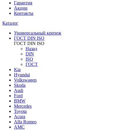
Гарантия
Акции
Контакты
Каталог
Универсальный крепеж
ГОСТ DIN ISO
ГОСТ DIN ISO
Назад
DIN
ISO
ГОСТ
Kia
Hyundai
Volkswagen
Skoda
Audi
Ford
BMW
Mercedes
Toyota
Acura
Alfa Romeo
AMC