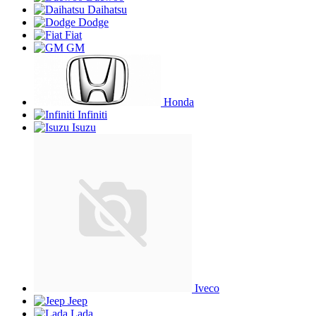
Daihatsu
Dodge
Fiat
GM
Honda
Infiniti
Isuzu
Iveco
Jeep
Lada