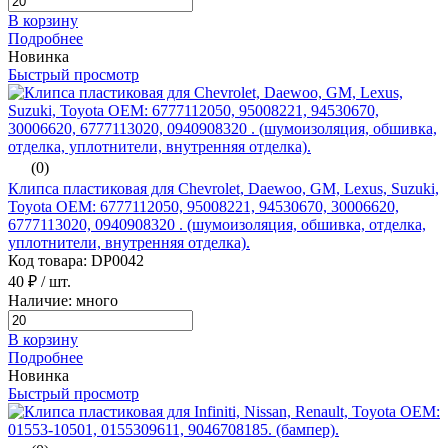
В корзину
Подробнее
Новинка
Быстрый просмотр
(0)
Клипса пластиковая для Chevrolet, Daewoo, GM, Lexus, Suzuki,
Toyota ОЕМ: 6777112050, 95008221, 94530670, 30006620,
6777113020, 0940908320 . (шумоизоляция, обшивка, отделка,
уплотнители, внутренняя отделка).
Код товара: DP0042
40 ₽
/ шт.
Наличие: много
В корзину
Подробнее
Новинка
Быстрый просмотр