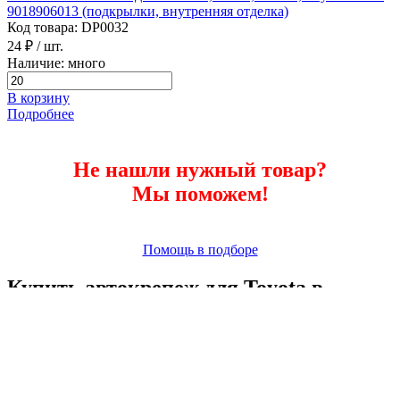
9018906013 (подкрылки, внутренняя отделка)
Код товара: DP0032
24 ₽
/ шт.
Наличие: много
В корзину
Подробнее
Не нашли нужный товар?
Мы поможем!
Помощь в подборе
Купить автокрепеж для Toyota в
розницу и оптом с доставкой по
Ростове-на-Дону, России и СНГ
В разделе «автокрепеж Toyota» представлен широкий выбор
крепёжных элементов для автомобилей toyota различных