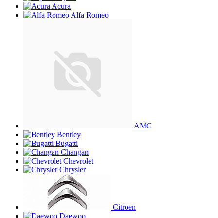
Acura
Alfa Romeo
AMC
Bentley
Bugatti
Changan
Chevrolet
Chrysler
Citroen
Daewoo