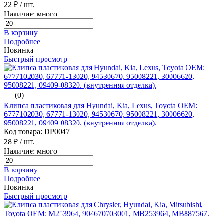
22 ₽
/ шт.
Наличие: много
В корзину
Подробнее
Новинка
Быстрый просмотр
(0)
Клипса пластиковая для Hyundai, Kia, Lexus, Toyota ОЕМ:
6777102030, 67771-13020, 94530670, 95008221, 30006620,
95008221, 09409-08320. (внутренняя отделка).
Код товара: DP0047
28 ₽
/ шт.
Наличие: много
В корзину
Подробнее
Новинка
Быстрый просмотр