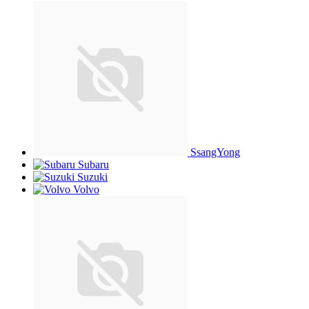
SsangYong
Subaru
Suzuki
Volvo