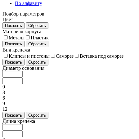
По алфавиту
Подбор параметров
Цвет
Показать
Сбросить
Материал корпуса
Металл
Пластик
Показать
Сбросить
Вид крепежа
Клипсы и пистоны
Саморез
Вставка под саморез
Показать
Сбросить
Диаметр основания
0
3
6
9
12
Показать
Сбросить
Длина крепежа