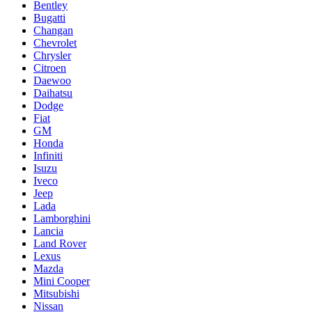
Bentley
Bugatti
Changan
Chevrolet
Chrysler
Citroen
Daewoo
Daihatsu
Dodge
Fiat
GM
Honda
Infiniti
Isuzu
Iveco
Jeep
Lada
Lamborghini
Lancia
Land Rover
Lexus
Mazda
Mini Cooper
Mitsubishi
Nissan