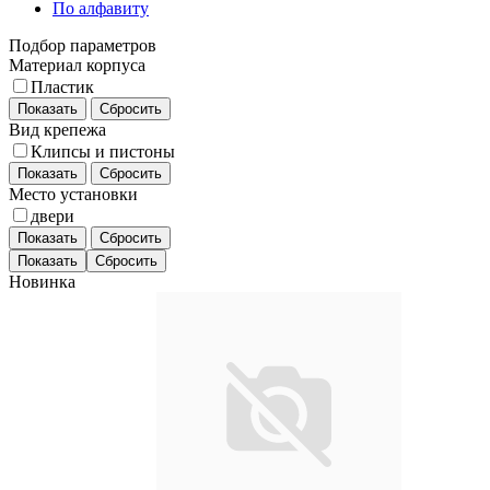
По алфавиту
Подбор параметров
Материал корпуса
Пластик
Показать
Сбросить
Вид крепежа
Клипсы и пистоны
Показать
Сбросить
Место установки
двери
Показать
Сбросить
Новинка