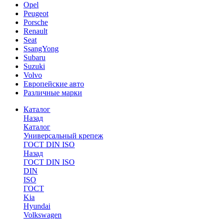
Opel
Peugeot
Porsche
Renault
Seat
SsangYong
Subaru
Suzuki
Volvo
Европейские авто
Различные марки
Каталог
Назад
Каталог
Универсальный крепеж
ГОСТ DIN ISO
Назад
ГОСТ DIN ISO
DIN
ISO
ГОСТ
Kia
Hyundai
Volkswagen