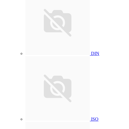
DIN
ISO