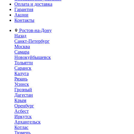
Оплата и доставка
Гарантия
Акции
Контакты
Ростов-на-Дону
Назад
Санкт-Петербург
Москва
Самара
Новокуйбышевск
Тольятти
Саранск
Калуга
Рязань
Усинск
Грозный
Дагестан
Крым
Оренбург
Асбест
Иркутск
Архангельск
Котлас
Тюмень