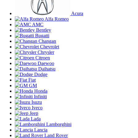
Acura
Alfa Romeo
AMC
Bentley
Bugatti
Changan
Chevrolet
Chrysler
Citroen
Daewoo
Daihatsu
Dodge
Fiat
GM
Honda
Infiniti
Isuzu
Iveco
Jeep
Lada
Lamborghini
Lancia
Land Rover