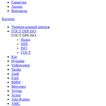
Гарантия
Акции
Контакты
Каталог
Универсальный крепеж
ГОСТ DIN ISO
ГОСТ DIN ISO
Назад
DIN
ISO
ГОСТ
Kia
Hyundai
Volkswagen
Skoda
Audi
Ford
BMW
Mercedes
Toyota
Acura
Alfa Romeo
AMC