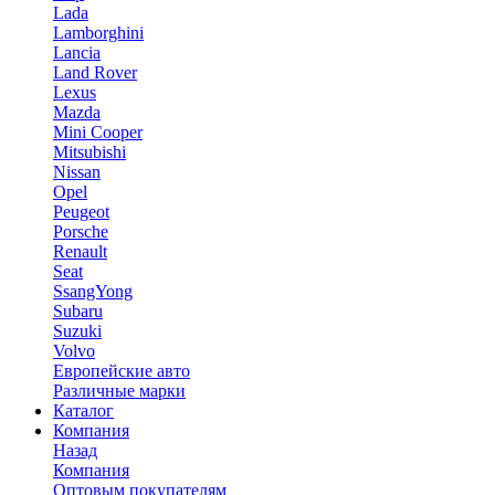
Lada
Lamborghini
Lancia
Land Rover
Lexus
Mazda
Mini Cooper
Mitsubishi
Nissan
Opel
Peugeot
Porsche
Renault
Seat
SsangYong
Subaru
Suzuki
Volvo
Европейские авто
Различные марки
Каталог
Компания
Назад
Компания
Оптовым покупателям