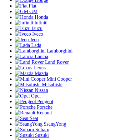
Dodge
Fiat
GM
Honda
Infiniti
Isuzu
Iveco
Jeep
Lada
Lamborghini
Lancia
Land Rover
Lexus
Mazda
Mini Cooper
Mitsubishi
Nissan
Opel
Peugeot
Porsche
Renault
Seat
SsangYong
Subaru
Suzuki