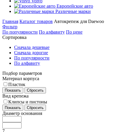
Volvo
Европейские авто
Различные марки
Главная
Каталог товаров
Автокрепеж для Daewoo
Фильтр
По популярности
По алфавиту
По цене
Сортировка
Сначала дешевые
Сначала дорогие
По популярности
По алфавиту
Подбор параметров
Материал корпуса
Пластик
Показать
Сбросить
Вид крепежа
Клипсы и пистоны
Показать
Сбросить
Диаметр основания
7