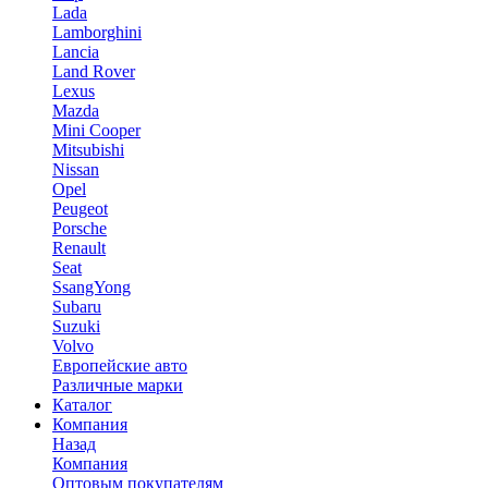
Lada
Lamborghini
Lancia
Land Rover
Lexus
Mazda
Mini Cooper
Mitsubishi
Nissan
Opel
Peugeot
Porsche
Renault
Seat
SsangYong
Subaru
Suzuki
Volvo
Европейские авто
Различные марки
Каталог
Компания
Назад
Компания
Оптовым покупателям