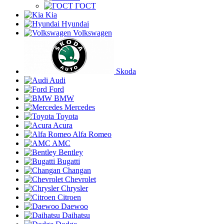
ГОСТ
Kia
Hyundai
Volkswagen
Skoda
Audi
Ford
BMW
Mercedes
Toyota
Acura
Alfa Romeo
AMC
Bentley
Bugatti
Changan
Chevrolet
Chrysler
Citroen
Daewoo
Daihatsu