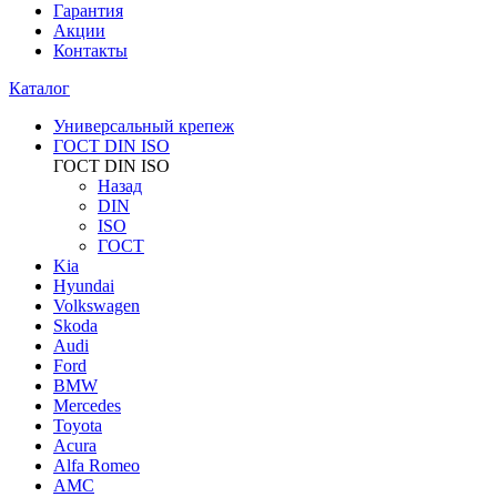
Гарантия
Акции
Контакты
Каталог
Универсальный крепеж
ГОСТ DIN ISO
ГОСТ DIN ISO
Назад
DIN
ISO
ГОСТ
Kia
Hyundai
Volkswagen
Skoda
Audi
Ford
BMW
Mercedes
Toyota
Acura
Alfa Romeo
AMC