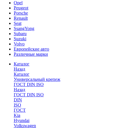
Opel
Peugeot
Porsche
Renault
Seat
SsangYong
Subaru
Suzuki
Volvo
Европейские авто
Различные марки
Каталог
Назад
Каталог
Универсальный крепеж
ГОСТ DIN ISO
Назад
ГОСТ DIN ISO
DIN
ISO
ГОСТ
Kia
Hyundai
Volkswagen