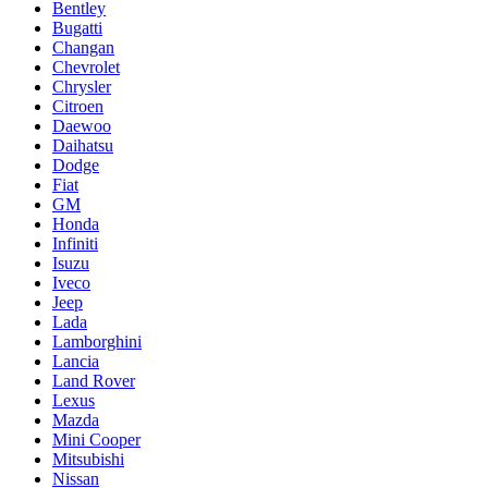
Bentley
Bugatti
Changan
Chevrolet
Chrysler
Citroen
Daewoo
Daihatsu
Dodge
Fiat
GM
Honda
Infiniti
Isuzu
Iveco
Jeep
Lada
Lamborghini
Lancia
Land Rover
Lexus
Mazda
Mini Cooper
Mitsubishi
Nissan