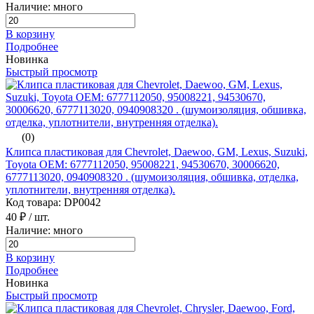
Наличие: много
В корзину
Подробнее
Новинка
Быстрый просмотр
(0)
Клипса пластиковая для Chevrolet, Daewoo, GM, Lexus, Suzuki,
Toyota ОЕМ: 6777112050, 95008221, 94530670, 30006620,
6777113020, 0940908320 . (шумоизоляция, обшивка, отделка,
уплотнители, внутренняя отделка).
Код товара: DP0042
40 ₽
/ шт.
Наличие: много
В корзину
Подробнее
Новинка
Быстрый просмотр