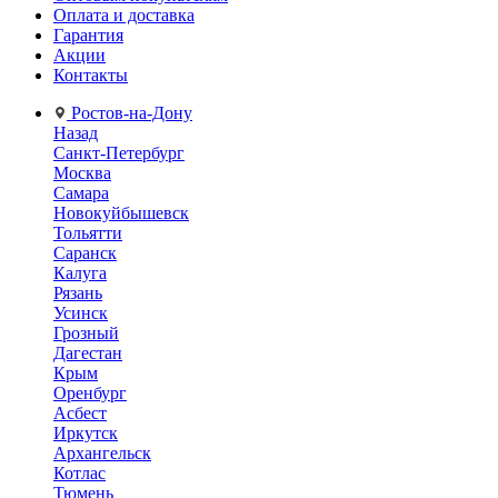
Оплата и доставка
Гарантия
Акции
Контакты
Ростов-на-Дону
Назад
Санкт-Петербург
Москва
Самара
Новокуйбышевск
Тольятти
Саранск
Калуга
Рязань
Усинск
Грозный
Дагестан
Крым
Оренбург
Асбест
Иркутск
Архангельск
Котлас
Тюмень