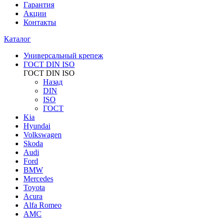
Гарантия
Акции
Контакты
Каталог
Универсальный крепеж
ГОСТ DIN ISO
ГОСТ DIN ISO
Назад
DIN
ISO
ГОСТ
Kia
Hyundai
Volkswagen
Skoda
Audi
Ford
BMW
Mercedes
Toyota
Acura
Alfa Romeo
AMC