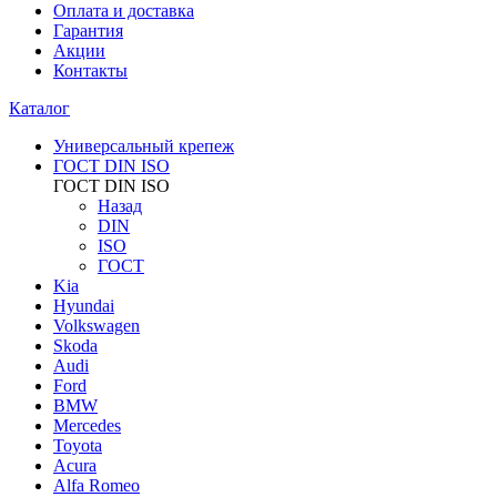
Оплата и доставка
Гарантия
Акции
Контакты
Каталог
Универсальный крепеж
ГОСТ DIN ISO
ГОСТ DIN ISO
Назад
DIN
ISO
ГОСТ
Kia
Hyundai
Volkswagen
Skoda
Audi
Ford
BMW
Mercedes
Toyota
Acura
Alfa Romeo