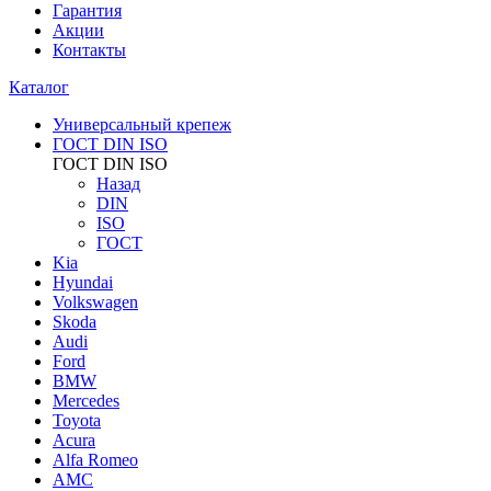
Гарантия
Акции
Контакты
Каталог
Универсальный крепеж
ГОСТ DIN ISO
ГОСТ DIN ISO
Назад
DIN
ISO
ГОСТ
Kia
Hyundai
Volkswagen
Skoda
Audi
Ford
BMW
Mercedes
Toyota
Acura
Alfa Romeo
AMC