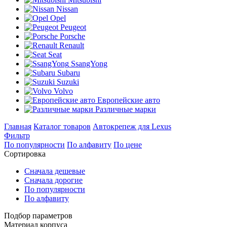
Nissan
Opel
Peugeot
Porsche
Renault
Seat
SsangYong
Subaru
Suzuki
Volvo
Европейские авто
Различные марки
Главная
Каталог товаров
Автокрепеж для Lexus
Фильтр
По популярности
По алфавиту
По цене
Сортировка
Сначала дешевые
Сначала дорогие
По популярности
По алфавиту
Подбор параметров
Материал корпуса