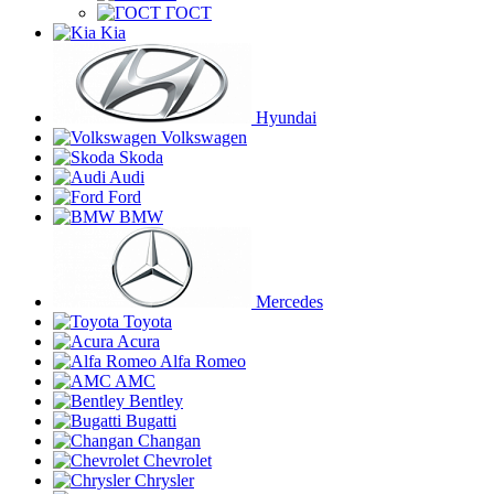
ГОСТ
Kia
Hyundai
Volkswagen
Skoda
Audi
Ford
BMW
Mercedes
Toyota
Acura
Alfa Romeo
AMC
Bentley
Bugatti
Changan
Chevrolet
Chrysler