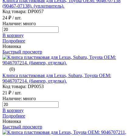
Клипса пластиковая для Lexus, Toyota ОЕМ: 9046707138
(90467-07138). (уплотнитель).
Код товара: DP0057
24 ₽
/ шт.
Наличие: много
В корзину
Подробнее
Новинка
Быстрый просмотр
(0)
Клипса пластиковая для Lexus, Subaru, Toyota ОЕМ:
9046707214. (бампер, отделка).
Код товара: DP0053
21 ₽
/ шт.
Наличие: много
В корзину
Подробнее
Новинка
Быстрый просмотр