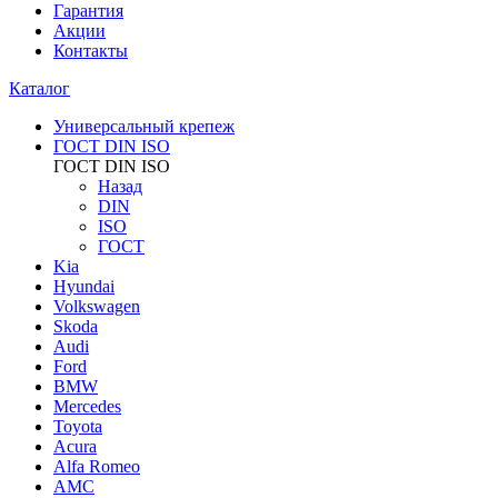
Гарантия
Акции
Контакты
Каталог
Универсальный крепеж
ГОСТ DIN ISO
ГОСТ DIN ISO
Назад
DIN
ISO
ГОСТ
Kia
Hyundai
Volkswagen
Skoda
Audi
Ford
BMW
Mercedes
Toyota
Acura
Alfa Romeo
AMC