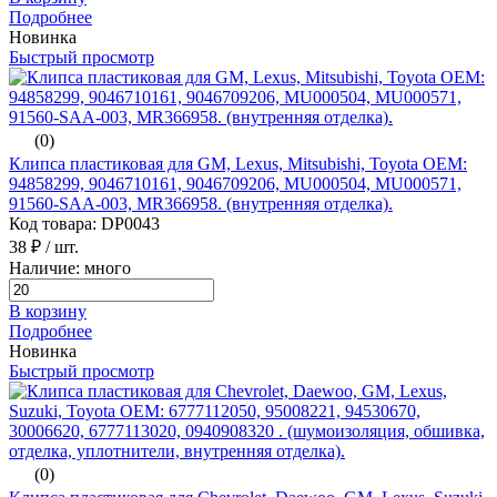
Подробнее
Новинка
Быстрый просмотр
(0)
Клипса пластиковая для GM, Lexus, Mitsubishi, Toyota ОЕМ:
94858299, 9046710161, 9046709206, MU000504, MU000571,
91560-SAA-003, MR366958. (внутренняя отделка).
Код товара: DP0043
38 ₽
/ шт.
Наличие: много
В корзину
Подробнее
Новинка
Быстрый просмотр
(0)