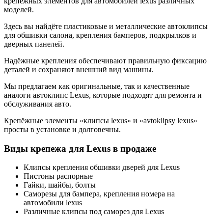
крепёжных элементов для автомобилей lexus различных
моделей.
Здесь вы найдёте пластиковые и металлические автоклипсы
для обшивки салона, крепления бамперов, подкрылков и
дверных панелей.
Надёжные крепления обеспечивают правильную фиксацию
деталей и сохраняют внешний вид машины.
Мы предлагаем как оригинальные, так и качественные
аналоги автоклипс Lexus, которые подходят для ремонта и
обслуживания авто.
Крепёжные элементы «клипсы lexus» и «avtoklipsy lexus»
просты в установке и долговечны.
Виды крепежа для Lexus в продаже
Клипсы крепления обшивки дверей для Lexus
Пистоны распорные
Гайки, шайбы, болты
Саморезы для бампера, крепления номера на
автомобили lexus
Различные клипсы под саморез для Lexus