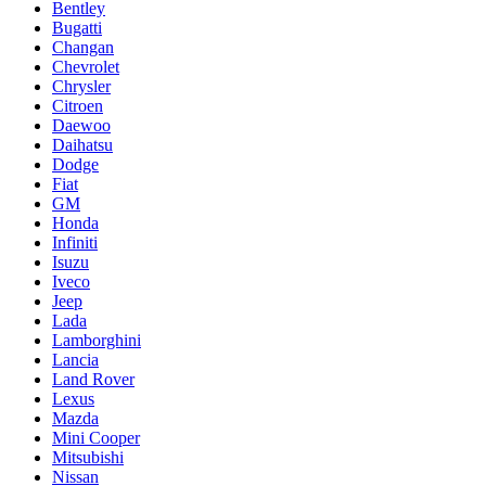
Bentley
Bugatti
Changan
Chevrolet
Chrysler
Citroen
Daewoo
Daihatsu
Dodge
Fiat
GM
Honda
Infiniti
Isuzu
Iveco
Jeep
Lada
Lamborghini
Lancia
Land Rover
Lexus
Mazda
Mini Cooper
Mitsubishi
Nissan