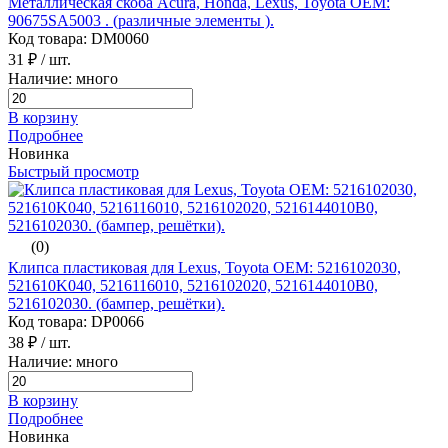
Металлическая скоба Acura, Honda, Lexus, Toyota ОЕМ:
90675SA5003 . (различные элементы ).
Код товара: DM0060
31 ₽
/ шт.
Наличие: много
В корзину
Подробнее
Новинка
Быстрый просмотр
(0)
Клипса пластиковая для Lexus, Toyota ОЕМ: 5216102030,
521610K040, 5216116010, 5216102020, 5216144010B0,
5216102030. (бампер, решётки).
Код товара: DP0066
38 ₽
/ шт.
Наличие: много
В корзину
Подробнее
Новинка