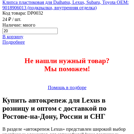
Клипса пластиковая для Daihatsu, Lexus, Subaru, Toyota ОЕМ:
9018906013 (подкрылки, внутренняя отделка)
Код товара: DP0032
24 ₽
/ шт.
Наличие: много
В корзину
Подробнее
Не нашли нужный товар?
Мы поможем!
Помощь в подборе
Купить автокрепеж для Lexus в
розницу и оптом с доставкой по
Ростове-на-Дону, России и СНГ
В разделе «автокрепеж Lexus» представлен широкий выбор