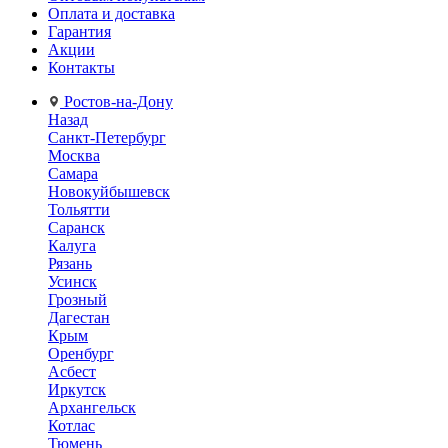
Оплата и доставка
Гарантия
Акции
Контакты
Ростов-на-Дону
Назад
Санкт-Петербург
Москва
Самара
Новокуйбышевск
Тольятти
Саранск
Калуга
Рязань
Усинск
Грозный
Дагестан
Крым
Оренбург
Асбест
Иркутск
Архангельск
Котлас
Тюмень