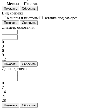
Металл
Пластик
Показать
Сбросить
Вид крепежа
Клипсы и пистоны
Вставка под саморез
Показать
Сбросить
Диаметр основания
0
3
6
9
12
Показать
Сбросить
Длина крепежа
0
7
14
21
28
Показать
Сбросить