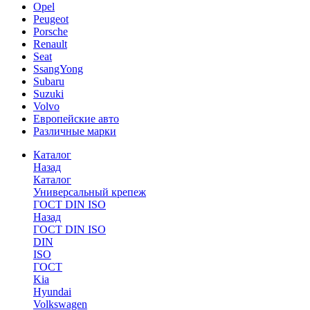
Opel
Peugeot
Porsche
Renault
Seat
SsangYong
Subaru
Suzuki
Volvo
Европейские авто
Различные марки
Каталог
Назад
Каталог
Универсальный крепеж
ГОСТ DIN ISO
Назад
ГОСТ DIN ISO
DIN
ISO
ГОСТ
Kia
Hyundai
Volkswagen