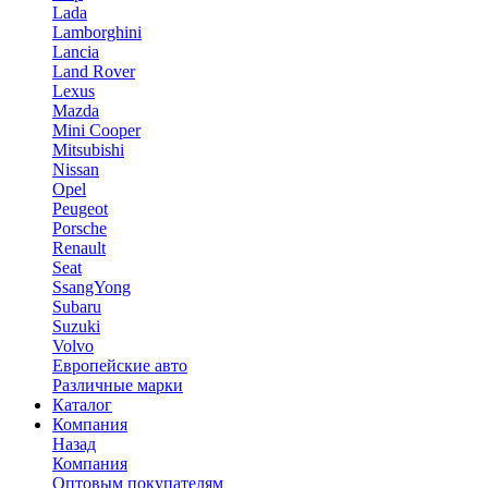
Lada
Lamborghini
Lancia
Land Rover
Lexus
Mazda
Mini Cooper
Mitsubishi
Nissan
Opel
Peugeot
Porsche
Renault
Seat
SsangYong
Subaru
Suzuki
Volvo
Европейские авто
Различные марки
Каталог
Компания
Назад
Компания
Оптовым покупателям