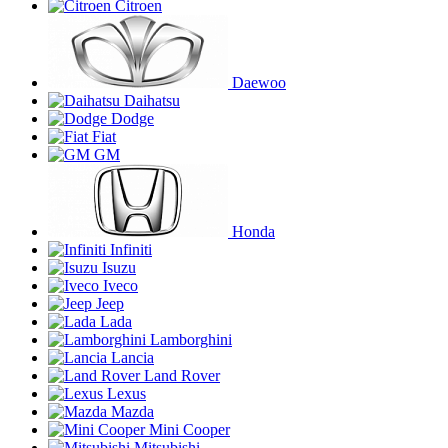
Citroen
Daewoo
Daihatsu
Dodge
Fiat
GM
Honda
Infiniti
Isuzu
Iveco
Jeep
Lada
Lamborghini
Lancia
Land Rover
Lexus
Mazda
Mini Cooper
Mitsubishi